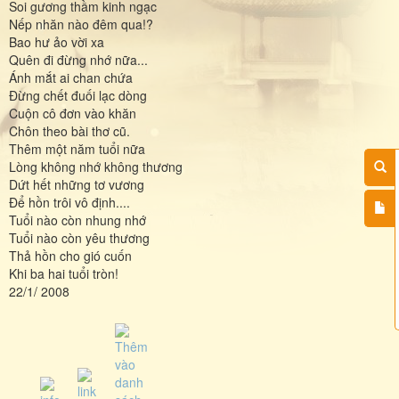
Soi gương thầm kinh ngạc
Nếp nhăn nào đêm qua!?
Bao hư ảo vời xa
Quên đi đừng nhớ nữa...
Ánh mắt ai chan chứa
Đừng chết đuối lạc dòng
Cuộn cô đơn vào khăn
Chôn theo bài thơ cũ.
Thêm một năm tuổi nữa
Lòng không nhớ không thương
Dứt hết những tơ vương
Để hồn trôi vô định....
Tuổi nào còn nhung nhớ
Tuổi nào còn yêu thương
Thả hồn cho gió cuốn
Khi ba hai tuổi tròn!
22/1/ 2008