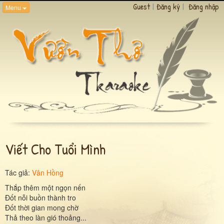
Guest
|
Đăng ký
|
Đăng nhập
Menu
Viết Cho Tuổi Mình
Tác giả:
Vân Hồng
Thắp thêm một ngọn nến
Đốt nỗi buồn thành tro
Đốt thời gian mong chờ
Thả theo làn gió thoảng...