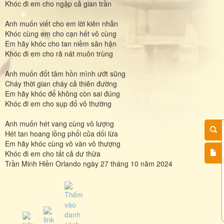
Khóc đi em cho ngập cả gian trần
Anh muốn viết cho em lời kiên nhẫn
Khóc cùng em cho cạn hết vô cùng
Em hãy khóc cho tan niềm sân hận
Khóc đi em cho rã nát muôn trùng
Anh muốn đốt tâm hồn mình ướt sũng
Cháy thời gian cháy cả thiên đường
Em hãy khóc để không còn sai đúng
Khóc đi em cho sụp đổ vô thường
Anh muốn hét vang cùng vô lượng
Hét tan hoang lồng phổi của dối lừa
Em hãy khóc cùng vô vàn vô thượng
Khóc đi em cho tất cả dư thừa
Trần Minh Hiền Orlando ngày 27 tháng 10 năm 2024