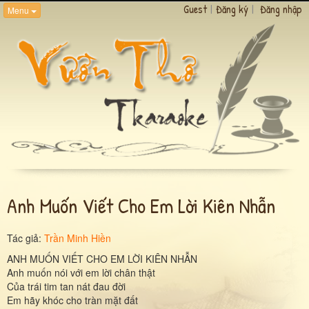
Guest
|
Đăng ký
|
Đăng nhập
Menu
Anh Muốn Viết Cho Em Lời Kiên Nhẫn
Tác giả:
Trần Minh Hiền
ANH MUỐN VIẾT CHO EM LỜI KIÊN NHẪN
Anh muốn nói với em lời chân thật
Của trái tim tan nát đau đời
Em hãy khóc cho tràn mặt đất