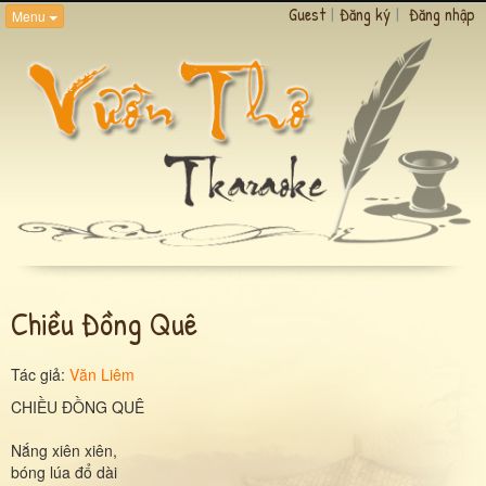
Guest
|
Đăng ký
|
Đăng nhập
Menu
Chiều Đồng Quê
Tác giả:
Văn Liêm
CHIỀU ĐỒNG QUÊ
Nắng xiên xiên,
bóng lúa đổ dài