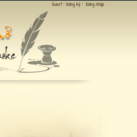
Guest
|
Đăng ký
|
Đăng nhập