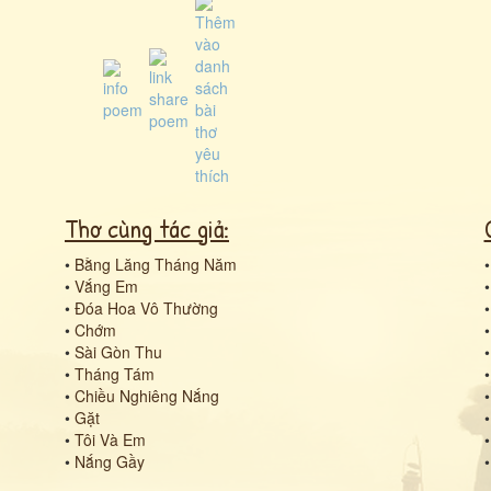
Thơ cùng tác giả:
•
Bằng Lăng Tháng Năm
•
Vắng Em
•
Đóa Hoa Vô Thường
•
Chớm
•
Sài Gòn Thu
•
Tháng Tám
•
Chiều Nghiêng Nắng
•
Gặt
•
Tôi Và Em
•
Nắng Gầy