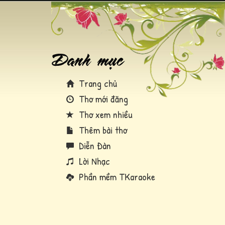
Trang chủ
Thơ mới đăng
Thơ xem nhiều
Thêm bài thơ
Diễn Đàn
Lời Nhạc
Phần mềm TKaraoke