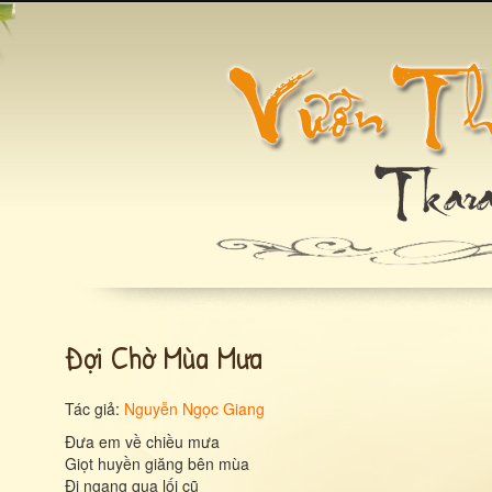
Đợi Chờ Mùa Mưa
Tác giả:
Nguyễn Ngọc Giang
Đưa em về chiều mưa
Giọt huyền giăng bên mùa
Đi ngang qua lối cũ