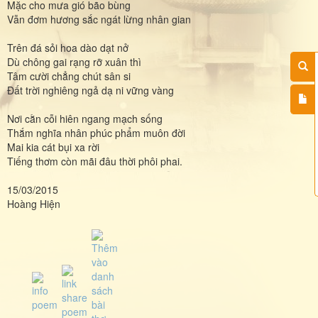
Mặc cho mưa gió bão bùng
Vẫn đơm hương sắc ngát lừng nhân gian
Trên đá sỏi hoa dào dạt nở
Dù chông gai rạng rỡ xuân thì
Tâm cười chẳng chút sân si
Đất trời nghiêng ngả dạ ni vững vàng
Nơi cằn cỗi hiên ngang mạch sống
Thắm nghĩa nhân phúc phẩm muôn đời
Mai kia cát bụi xa rời
Tiếng thơm còn mãi đâu thời phôi phai.
15/03/2015
Hoàng Hiện