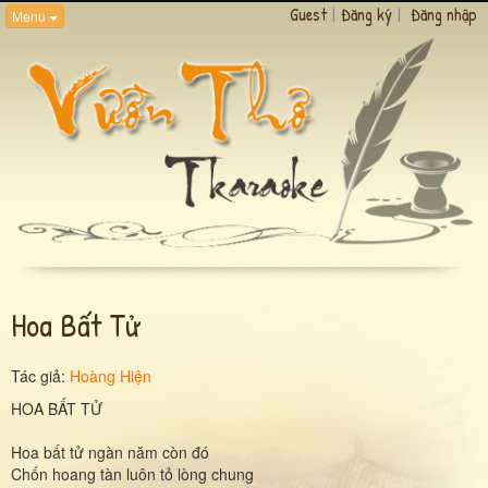
Guest
|
Đăng ký
|
Đăng nhập
Menu
Hoa Bất Tử
Tác giả:
Hoàng Hiện
HOA BẤT TỬ
Hoa bất tử ngàn năm còn đó
Chốn hoang tàn luôn tỏ lòng chung