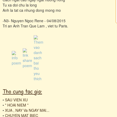
Tu xa doi chu la long
Anh la tat ca nhung dong mong mo
-N3- Nguyen Ngoc Rene - 04/08/2015
Tri an Anh Tran Que Lam , viet tu Paris.
Tho cung tac gia:
•
SAU VIEN XU
•
* HOAl NIEM *
•
XUA , NAY Va NGAY MAI...
•
CHUYEN MAT BIEC