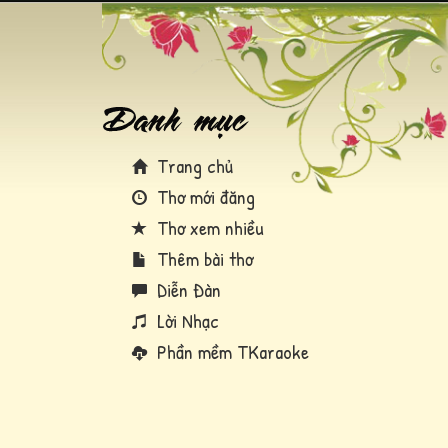
Trang chủ
Thơ mới đăng
Thơ xem nhiều
Thêm bài thơ
Diễn Đàn
Lời Nhạc
Phần mềm TKaraoke