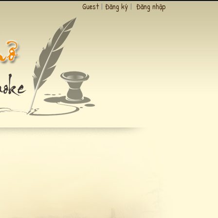
Guest
|
Đăng ký
|
Đăng nhập