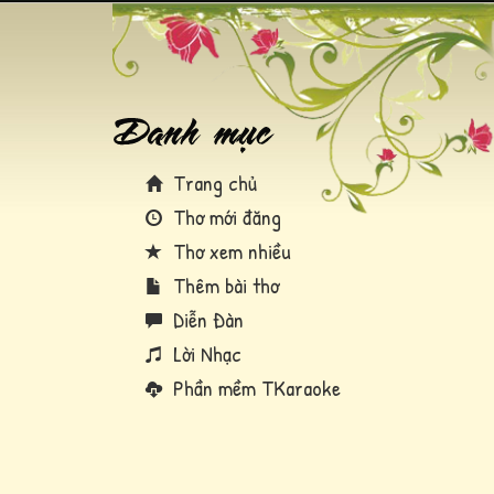
Trang chủ
Thơ mới đăng
Thơ xem nhiều
Thêm bài thơ
Diễn Đàn
Lời Nhạc
Phần mềm TKaraoke