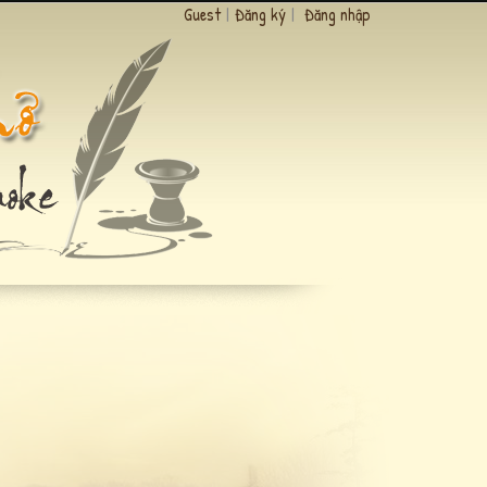
Guest
|
Đăng ký
|
Đăng nhập