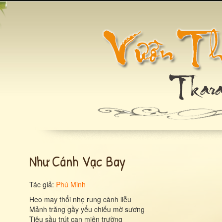
Như Cánh Vạc Bay
Tác giả:
Phú Minh
Heo may thổi nhẹ rung cành liễu
Mảnh trăng gầy yểu chiếu mờ sương
Tiêu sầu trút cạn miên trường