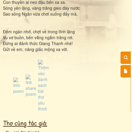
Con thuyền ai neo đậu bến xa xa.
Sóng yên lặng, vàng trăng gieo đáy nước
Sao sông Ngân vừa chơi xuống đấy mà.
Đêm ngàn nhớ, chợt về trong tĩnh lặng
Vu vơ buồn, bến vắng ngắm trăng rơi.
Đừng ai đánh thức Giang Thanh nhé!
Gửi về em, nâng giấc mộng xa vời.
Thơ cùng tác giả: