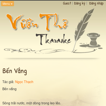
Guest
|
Đăng ký
|
Đăng nhập
Menu
Bến Vắng
Tác giả:
Ngọc Thạch
Bến vắng
Sông trải nước, một dòng trong leo lẻo.