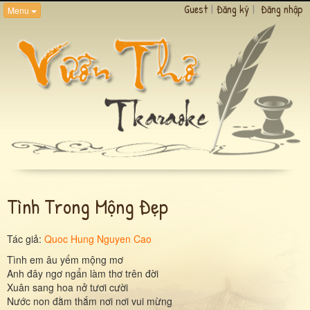
Guest
|
Đăng ký
|
Đăng nhập
Menu
Tình Trong Mộng Đẹp
Tác giả:
Quoc Hung Nguyen Cao
Tình em âu yếm mộng mơ
Anh đây ngơ ngẩn làm thơ trên đời
Xuân sang hoa nở tươi cười
Nước non đằm thắm nơi nơi vui mừng