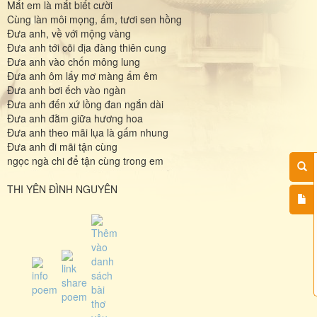
Mắt em là mắt biết cười
Cùng làn môi mọng, ấm, tươi sen hồng
Đưa anh, về với mộng vàng
Đưa anh tới cõi địa đàng thiên cung
Đưa anh vào chốn mông lung
Đưa anh ôm lấy mơ màng ấm êm
Đưa anh bơi ếch vào ngàn
Đưa anh đến xứ lồng đan ngắn dài
Đưa anh đằm giữa hương hoa
Đưa anh theo mãi lụa là gấm nhung
Đưa anh đi mãi tận cùng
ngọc ngà chi để tận cùng trong em
THI YÊN ĐÌNH NGUYÊN