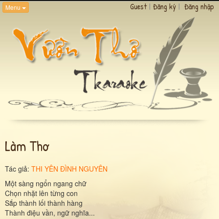
Guest
|
Đăng ký
|
Đăng nhập
Menu
Làm Thơ
Tác giả:
THI YÊN ĐÌNH NGUYÊN
Một sàng ngổn ngang chữ
Chọn nhặt lên từng con
Sắp thành lối thành hàng
Thành điệu vần, ngữ nghĩa...