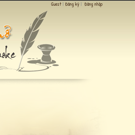
Guest
|
Đăng ký
|
Đăng nhập