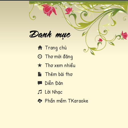
Trang chủ
Thơ mới đăng
Thơ xem nhiều
Thêm bài thơ
Diễn Đàn
Lời Nhạc
Phần mềm TKaraoke