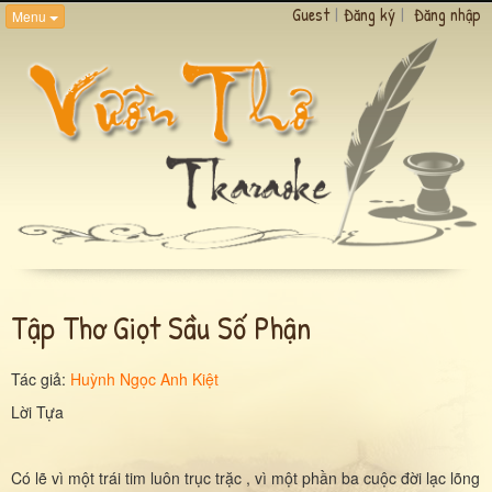
Guest
|
Đăng ký
|
Đăng nhập
Menu
Tập Thơ Giọt Sầu Số Phận
Tác giả:
Huỳnh Ngọc Anh Kiệt
Lời Tựa
Có lẽ vì một trái tim luôn trục trặc , vì một phần ba cuộc đời lạc lõng