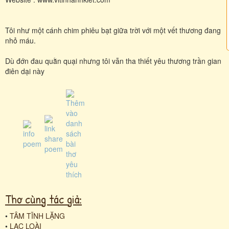
Tôi như một cánh chim phiêu bạt giữa trời với một vết thương đang
nhỏ máu.
Dù đớn đau quằn quại nhưng tôi vẫn tha thiết yêu thương trần gian
điên dại này
Thơ cùng tác giả:
•
TÂM TĨNH LẶNG
•
LẠC LOÀI