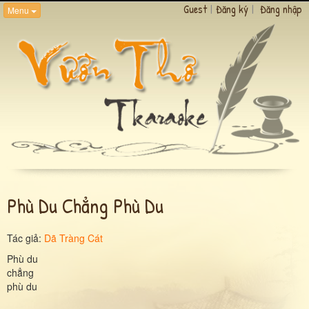
Guest
|
Đăng ký
|
Đăng nhập
Menu
Phù Du Chẳng Phù Du
Tác giả:
Dã Tràng Cát
Phù du
chẳng
phù du