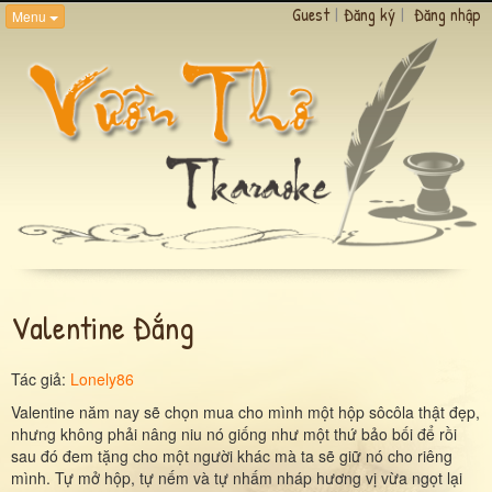
Guest
|
Đăng ký
|
Đăng nhập
Menu
Valentine Đắng
Tác giả:
Lonely86
Valentine năm nay sẽ chọn mua cho mình một hộp sôcôla thật đẹp,
nhưng không phải nâng niu nó giống như một thứ bảo bối để rồi
sau đó đem tặng cho một người khác mà ta sẽ giữ nó cho riêng
mình. Tự mở hộp, tự nếm và tự nhấm nháp hương vị vừa ngọt lại