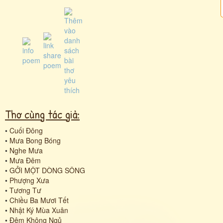
Thơ cùng tác giả:
•
Cuối Đông
•
Mưa Bong Bóng
•
Nghe Mưa
•
Mưa Đêm
•
GỞI MỘT DÒNG SÔNG
•
Phượng Xưa
•
Tương Tư
•
Chiều Ba Mươi Tết
•
Nhật Ký Mùa Xuân
•
Đêm Không Ngủ