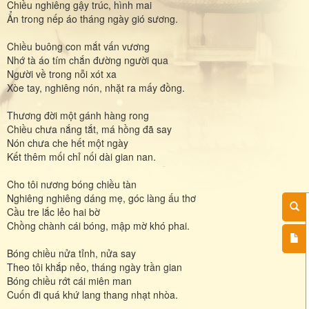
Chiều nghiêng gậy trúc, hình mai
Ẩn trong nếp áo tháng ngày gió sương.
Chiều buông con mắt vấn vương
Nhớ tà áo tím chắn đường người qua
Người về trong nỗi xót xa
Xòe tay, nghiêng nón, nhặt ra mấy đồng.
Thương đời một gánh hàng rong
Chiều chưa nắng tắt, má hồng đã say
Nón chưa che hết một ngày
Kết thêm mối chỉ nối dài gian nan.
Cho tôi nương bóng chiều tàn
Nghiêng nghiêng dáng mẹ, góc làng ấu thơ
Cầu tre lắc lẻo hai bờ
Chồng chành cái bóng, mập mờ khó phai.
Bóng chiều nửa tỉnh, nửa say
Theo tôi khắp nẻo, tháng ngày trần gian
Bóng chiều rớt cái miên man
Cuốn đi quá khứ lang thang nhạt nhòa.