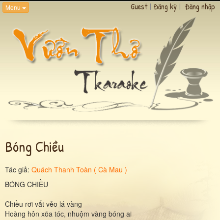
Guest
|
Đăng ký
|
Đăng nhập
Menu
Bóng Chiều
Tác giả:
Quách Thanh Toàn ( Cà Mau )
BÓNG CHIỀU
Chiều rơi vắt vẻo lá vàng
Hoàng hôn xõa tóc, nhuộm vàng bóng ai