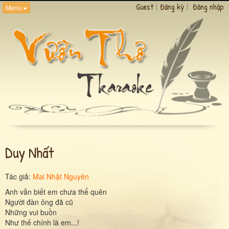
Guest
|
Đăng ký
|
Đăng nhập
Menu
Duy Nhất
Tác giả:
Mai Nhật Nguyên
Anh vẫn biết em chưa thể quên
Người đàn ông đã cũ
Những vui buồn
Như thế chính là em...!