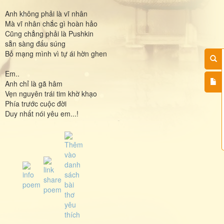
Anh không phải là vĩ nhân
Mà vĩ nhân chắc gì hoàn hảo
Cũng chẳng phải là Pushkin
sẵn sàng đấu súng
Bỏ mạng mình vì tự ái hờn ghen
Em..
Anh chỉ là gã hâm
Vẹn nguyên trái tim khờ khạo
Phía trước cuộc đời
Duy nhất nói yêu em...!