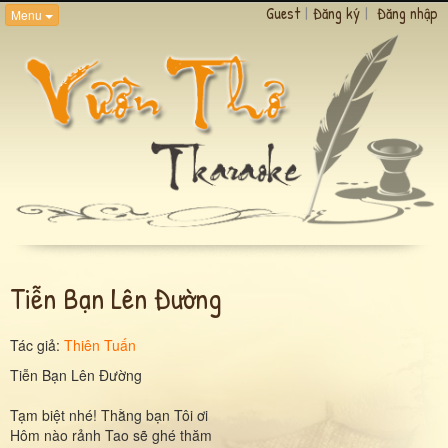
Guest
|
Đăng ký
|
Đăng nhập
Menu
Tiễn Bạn Lên Đường
Tác giả:
Thiên Tuấn
Tiễn Bạn Lên Đường
Tạm biệt nhé! Thằng bạn Tôi ơi
Hôm nào rảnh Tao sẽ ghé thăm