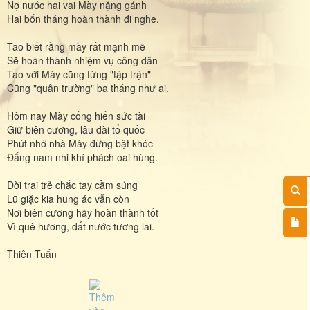
Nợ nước hai vai Mày nặng gánh
Hai bốn tháng hoàn thành đi nghe.
Tao biết rằng mày rất mạnh mẽ
Sẽ hoàn thành nhiệm vụ công dân
Tao với Mày cũng từng "tập trận"
Cũng "quân trường" ba tháng như ai.
Hôm nay Mày cống hiến sức tài
Giữ biên cương, lâu đài tổ quốc
Phút nhớ nhà Mày đừng bật khóc
Đấng nam nhi khí phách oai hùng.
Đời trai trẻ chắc tay cầm súng
Lũ giặc kia hung ác vẫn còn
Nơi biên cương hãy hoàn thành tốt
Vì quê hương, đất nước tương lai.
Thiên Tuấn