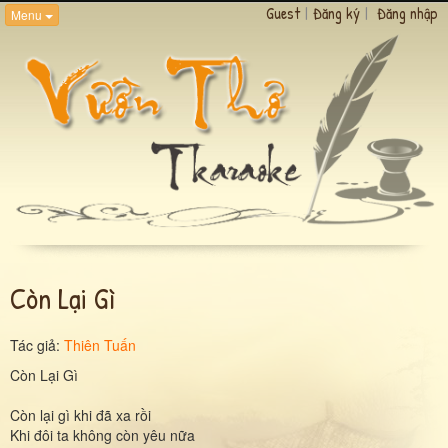
Guest
|
Đăng ký
|
Đăng nhập
Menu
Còn Lại Gì
Tác giả:
Thiên Tuấn
Còn Lại Gì
Còn lại gì khi đã xa rồi
Khi đôi ta không còn yêu nữa