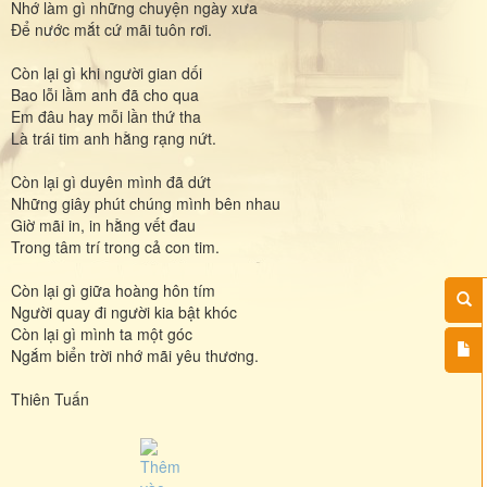
Nhớ làm gì những chuyện ngày xưa
Để nước mắt cứ mãi tuôn rơi.
Còn lại gì khi người gian dối
Bao lỗi lầm anh đã cho qua
Em đâu hay mỗi lần thứ tha
Là trái tim anh hằng rạng nứt.
Còn lại gì duyên mình đã dứt
Những giây phút chúng mình bên nhau
Giờ mãi in, in hằng vết đau
Trong tâm trí trong cả con tim.
Còn lại gì giữa hoàng hôn tím
Người quay đi người kia bật khóc
Còn lại gì mình ta một góc
Ngắm biển trời nhớ mãi yêu thương.
Thiên Tuấn