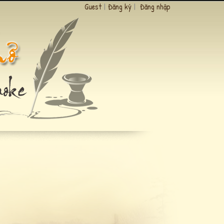
Guest
|
Đăng ký
|
Đăng nhập