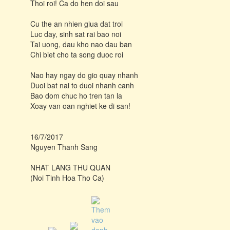
Thoi roi! Ca do hen doi sau
Cu the an nhien giua dat troi
Luc day, sinh sat rai bao noi
Tai uong, dau kho nao dau ban
Chi biet cho ta song duoc roi
Nao hay ngay do gio quay nhanh
Duoi bat nai to duoi nhanh canh
Bao dom chuc ho tren tan la
Xoay van oan nghiet ke di san!
16/7/2017
Nguyen Thanh Sang
NHAT LANG THU QUAN
(Noi Tinh Hoa Tho Ca)