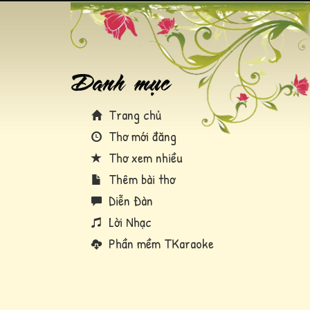
Trang chủ
Thơ mới đăng
Thơ xem nhiều
Thêm bài thơ
Diễn Đàn
Lời Nhạc
Phần mềm TKaraoke