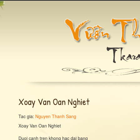
Xoay Van Oan Nghiet
Tac gia:
Nguyen Thanh Sang
Xoay Van Oan Nghiet
Duoi canh tren khong hac dai bang