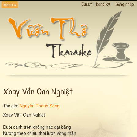
Guest
|
Đăng ký
|
Đăng nhập
Menu
Xoay Vần Oan Nghiệt
Tác giả:
Nguyễn Thành Sáng
Xoay Vần Oan Nghiệt
Duỗi cánh trên không hắc đại bàng
Nương theo chiều thổi lượn vòng thân