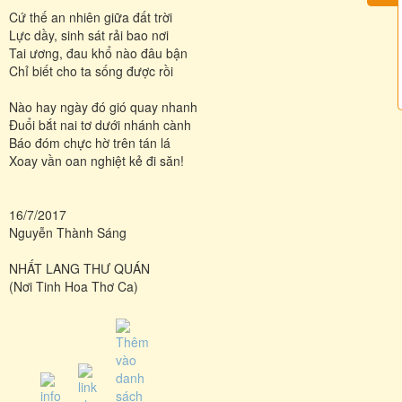
Cứ thế an nhiên giữa đất trời
Lực dầy, sinh sát rải bao nơi
Tai ương, đau khổ nào đâu bận
Chỉ biết cho ta sống được rồi
Nào hay ngày đó gió quay nhanh
Đuổi bắt nai tơ dưới nhánh cành
Báo đóm chực hờ trên tán lá
Xoay vần oan nghiệt kẻ đi săn!
16/7/2017
Nguyễn Thành Sáng
NHẤT LANG THƯ QUÁN
(Nơi Tinh Hoa Thơ Ca)