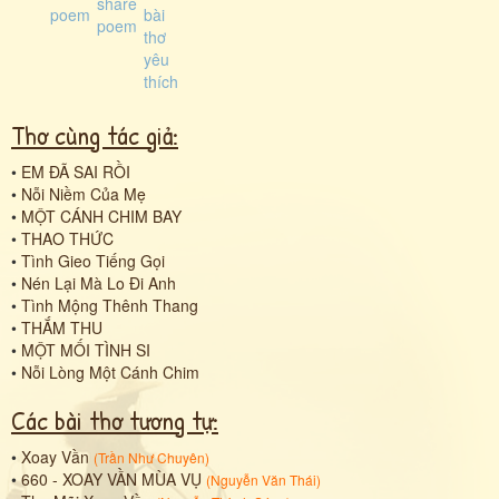
Thơ cùng tác giả:
•
EM ĐÃ SAI RỒI
•
Nỗi Niềm Của Mẹ
•
MỘT CÁNH CHIM BAY
•
THAO THỨC
•
Tình Gieo Tiếng Gọi
•
Nén Lại Mà Lo Đi Anh
•
Tình Mộng Thênh Thang
•
THẮM THU
•
MỘT MỐI TÌNH SI
•
Nỗi Lòng Một Cánh Chim
Các bài thơ tương tự:
•
Xoay Vần
(
Trần Như Chuyên
)
•
660 - XOAY VẦN MÙA VỤ
(
Nguyễn Văn Thái
)