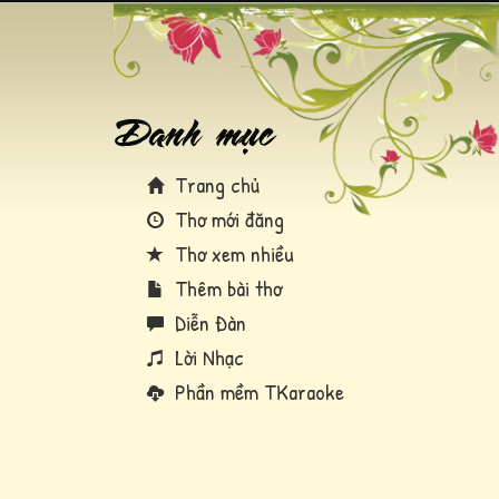
Trang chủ
Thơ mới đăng
Thơ xem nhiều
Thêm bài thơ
Diễn Đàn
Lời Nhạc
Phần mềm TKaraoke