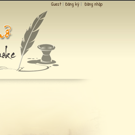
Guest
|
Đăng ký
|
Đăng nhập