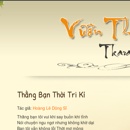
Thằng Bạn Thời Tri Kỉ
Tác giả:
Hoàng Lê Dũng Sỉ
Thằng bạn tôi vui khi say buồn khi tỉnh
Nói chuyện ngu ngơ nhưng không khờ dại
Bạn tôi vẫn không lỗi Thời mơ mộng