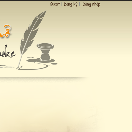
Guest
|
Đăng ký
|
Đăng nhập