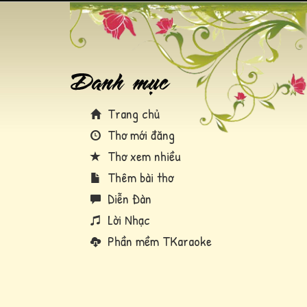
Trang chủ
Thơ mới đăng
Thơ xem nhiều
Thêm bài thơ
Diễn Đàn
Lời Nhạc
Phần mềm TKaraoke