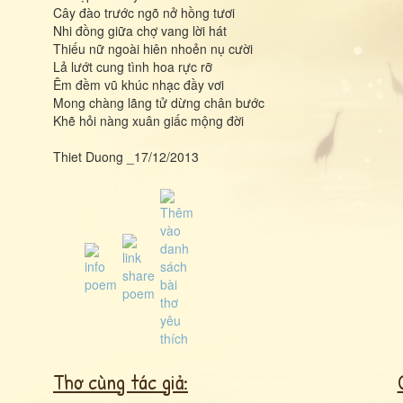
Cây đào trước ngõ nở hồng tươi
Nhi đồng giữa chợ vang lời hát
Thiếu nữ ngoài hiên nhoẻn nụ cười
Lả lướt cung tình hoa rực rỡ
Êm đềm vũ khúc nhạc đầy vơi
Mong chàng lãng tử dừng chân bước
Khẽ hỏi nàng xuân giấc mộng đời
Thiet Duong _17/12/2013
Thơ cùng tác giả: