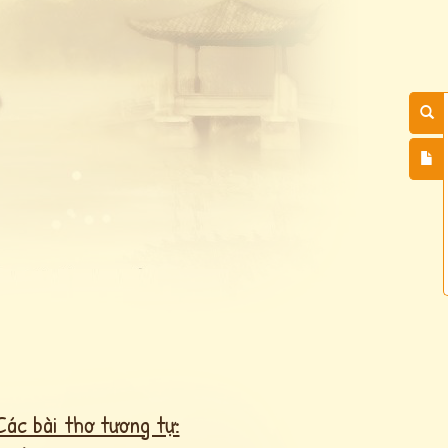
Các bài thơ tương tự: