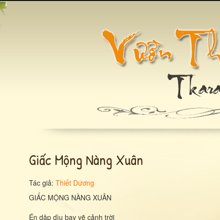
Giấc Mộng Nàng Xuân
Tác giả:
Thiết Dương
GIẤC MỘNG NÀNG XUÂN
Én dập dìu bay vẽ cảnh trời