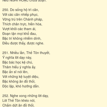
250. Do sống hộ trì căn,
Với các căn nhiếp phục,
Vững trú trên Chánh pháp,
Thích chân trực, hiền hòa,
Vượt khỏi các tham ái,
Ðoạn tận mọi khổ đau,
Bậc trí không nhiễm dính,
Ðiều được thấy, được nghe.
251. Nhiều lần, Thế Tôn thuyết,
Ý nghĩa lời dạy này,
Bậc bác học kệ chú,
Thâm hiểu ý nghĩa ấy.
Bậc ẩn sĩ nói lên,
Với những kệ tuyệt diệu,
Bậc không ăn đồ thối,
Ðộc lập, khó hướng dẫn.
252. Nghe xong những lời dạy,
Lời Thế Tôn khéo nói,
Chấm dứt ăn đồ thối,