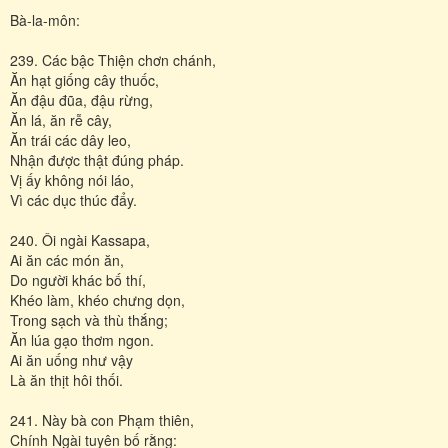
Bà-la-môn:
239. Các bậc Thiện chơn chánh,
Ăn hạt giống cây thuốc,
Ăn đậu đũa, đậu rừng,
Ăn lá, ăn rễ cây,
Ăn trái các dây leo,
Nhận được thật đúng pháp.
Vị ấy không nói láo,
Vì các dục thúc đẩy.
240. Ôi ngài Kassapa,
Ai ăn các món ăn,
Do người khác bố thí,
Khéo làm, khéo chưng dọn,
Trong sạch và thù thắng;
Ăn lúa gạo thơm ngon.
Ai ăn uống như vậy
Là ăn thịt hôi thối.
241. Này bà con Phạm thiên,
Chính Ngài tuyên bố rằng: