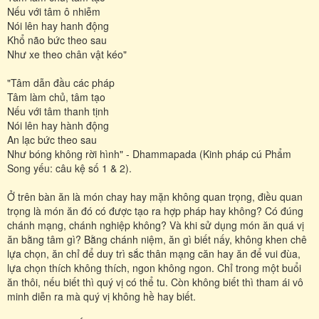
Nếu với tâm ô nhiễm
Nói lên hay hanh động
Khổ não bức theo sau
Như xe theo chân vật kéo"
"Tâm dẫn đầu các pháp
Tâm làm chủ, tâm tạo
Nếu với tâm thanh tịnh
Nói lên hay hành động
An lạc bức theo sau
Như bóng không rời hình" - Dhammapada (Kinh pháp cú Phẩm
Song yếu: câu kệ số 1 & 2).
Ở trên bàn ăn là món chay hay mặn không quan trọng, điều quan
trọng là món ăn đó có được tạo ra hợp pháp hay không? Có đúng
chánh mạng, chánh nghiệp không? Và khi sử dụng món ăn quá vị
ăn bằng tâm gì? Bằng chánh niệm, ăn gì biết nấy, không khen chê
lựa chọn, ăn chỉ để duy trì sắc thân mạng căn hay ăn để vui đùa,
lựa chọn thích không thích, ngon không ngon. Chỉ trong một buổi
ăn thôi, nếu biết thì quý vị có thể tu. Còn không biết thì tham ái vô
minh diễn ra mà quý vị không hề hay biết.