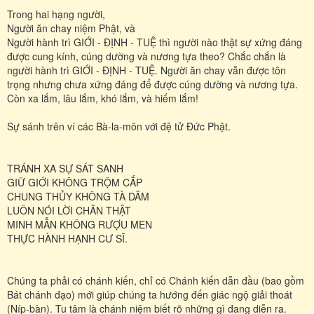
Trong hai hạng người,
Người ăn chay niệm Phật, và
Người hành trì GIỚI - ĐỊNH - TUỆ thì người nào thật sự xứng đáng
được cung kính, cúng dường và nương tựa theo? Chắc chắn là
người hành trì GIỚI - ĐỊNH - TUỆ. Người ăn chay vẫn được tôn
trọng nhưng chưa xứng đáng để được cúng dường và nương tựa.
Còn xa lắm, lâu lắm, khó lắm, và hiếm lắm!
Sự sánh trên ví các Bà-la-môn với đệ tử Đức Phật.
TRÁNH XA SỰ SÁT SANH
GIỮ GIỚI KHÔNG TRỘM CẮP
CHUNG THỦY KHÔNG TÀ DÂM
LUÔN NÓI LỜI CHÂN THẬT
MINH MẪN KHÔNG RƯỢU MEN
THỰC HÀNH HẠNH CƯ SĨ.
Chúng ta phải có chánh kiến, chỉ có Chánh kiến dẫn đầu (bao gồm
Bát chánh đạo) mới giúp chúng ta hướng đến giác ngộ giải thoát
(Níp-bàn). Tu tâm là chánh niệm biết rõ những gì đang diễn ra.