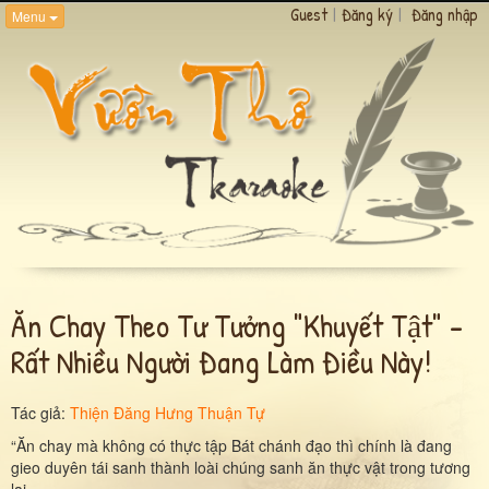
Guest
|
Đăng ký
|
Đăng nhập
Menu
Ăn Chay Theo Tư Tưởng "khuyết Tật" -
Rất Nhiều Người Đang Làm Điều Này!
Tác giả:
Thiện Đăng Hưng Thuận Tự
“Ăn chay mà không có thực tập Bát chánh đạo thì chính là đang
gieo duyên tái sanh thành loài chúng sanh ăn thực vật trong tương
lai.