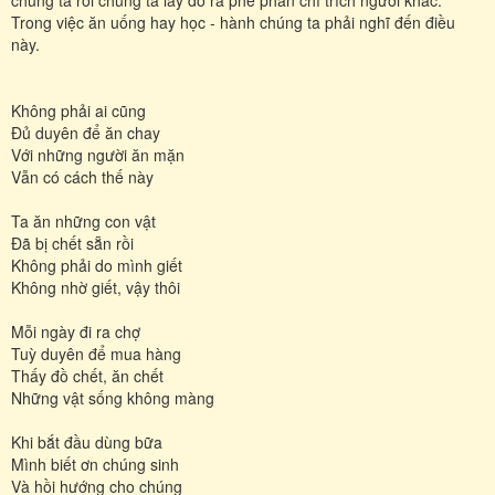
Trong việc ăn uống hay học - hành chúng ta phải nghĩ đến điều
này.
Không phải ai cũng
Đủ duyên để ăn chay
Với những người ăn mặn
Vẫn có cách thế này
Ta ăn những con vật
Đã bị chết sẵn rồi
Không phải do mình giết
Không nhờ giết, vậy thôi
Mỗi ngày đi ra chợ
Tuỳ duyên để mua hàng
Thấy đồ chết, ăn chết
Những vật sống không màng
Khi bắt đầu dùng bữa
Mình biết ơn chúng sinh
Và hồi hướng cho chúng