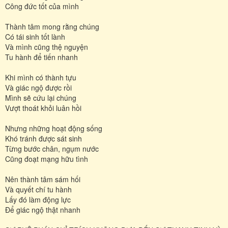
Công đức tốt của mình
Thành tâm mong rằng chúng
Có tái sinh tốt lành
Và mình cũng thệ nguyện
Tu hành để tiến nhanh
Khi mình có thành tựu
Và giác ngộ được rồi
Mình sẽ cứu lại chúng
Vượt thoát khỏi luân hồi
Nhưng những hoạt động sống
Khó tránh được sát sinh
Từng bước chân, ngụm nước
Cũng đoạt mạng hữu tình
Nên thành tâm sám hối
Và quyết chí tu hành
Lấy đó làm động lực
Để giác ngộ thật nhanh