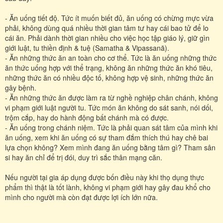
- Ăn uống tiết độ. Tức ít muốn biết đủ, ăn uống có chừng mực vừa
phải, không dùng quá nhiều thời gian tâm tư hay cái bao tử để lo
cái ăn. Phải dành thời gian nhiều cho việc học tập giáo lý, giữ gìn
giới luật, tu thiền định & tuệ (Samatha & Vipassanā).
- Ăn những thức ăn an toàn cho cơ thể. Tức là ăn uống những thức
ăn thức uống hợp với thể trạng, không ăn những thức ăn khó tiêu,
những thức ăn có nhiều độc tố, không hợp vệ sinh, những thức ăn
gây bệnh.
- Ăn những thức ăn được làm ra từ nghề nghiệp chân chánh, không
vi phạm giới luật người tu. Tức món ăn không do sát sanh, nói dối,
trộm cắp, hay do hành động bất chánh mà có được.
- Ăn uống trong chánh niệm. Tức là phải quan sát tâm của mình khi
ăn uống, xem khi ăn uống có sự tham đắm thích thú hay chê bai
lựa chọn không? Xem mình đang ăn uống bằng tâm gì? Tham sân
si hay ăn chỉ để trị đói, duy trì sắc thân mạng căn.
Nếu người tại gia áp dụng được bốn điều này khi thọ dụng thực
phẩm thì thật là tốt lành, không vi phạm giới hay gây đau khổ cho
mình cho người mà còn đạt được lợi ích lớn nữa.