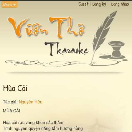
Guest
|
Đăng ký
|
Đăng nhập
Menu
Mùa Cải
Tác giả:
Nguyên Hữu
MÙA CẢI
Hoa cải rực vàng khoe sắc thắm
Trinh nguyên quyện nắng tắm hương nồng