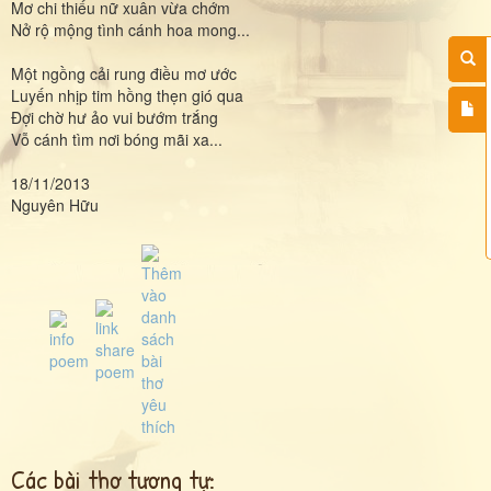
Mơ chi thiếu nữ xuân vừa chớm
Nở rộ mộng tình cánh hoa mong...
Một ngồng cải rung điều mơ ước
Luyến nhịp tim hồng thẹn gió qua
Đợi chờ hư ảo vui bướm trắng
Vỗ cánh tìm nơi bóng mãi xa...
18/11/2013
Nguyên Hữu
Các bài thơ tương tự: