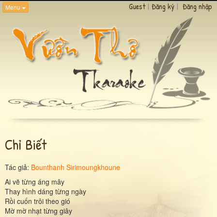
Guest
|
Đăng ký
|
Đăng nhập
Menu
Chỉ Biết
Tác giả:
Bounthanh Sirimoungkhoune
Ai vẽ từng áng mây
Thay hình dáng từng ngày
Rồi cuốn trôi theo gió
Mờ mờ nhạt từng giây