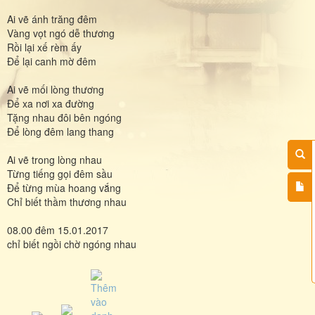
Ai vẽ ánh trăng đêm
Vàng vọt ngó dễ thương
Rồi lại xế rèm ấy
Để lại canh mờ đêm
Ai vẽ mối lòng thương
Để xa nơi xa đường
Tặng nhau đôi bên ngóng
Để lòng đêm lang thang
Ai vẽ trong lòng nhau
Từng tiếng gọi đêm sầu
Để từng mùa hoang vắng
Chỉ biết thầm thương nhau
08.00 đêm 15.01.2017
chỉ biết ngồi chờ ngóng nhau