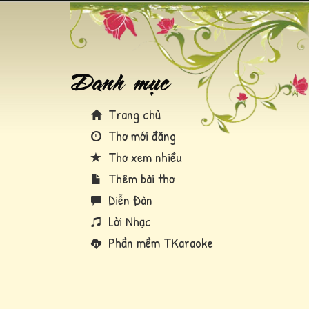
Trang chủ
Thơ mới đăng
Thơ xem nhiều
Thêm bài thơ
Diễn Đàn
Lời Nhạc
Phần mềm TKaraoke