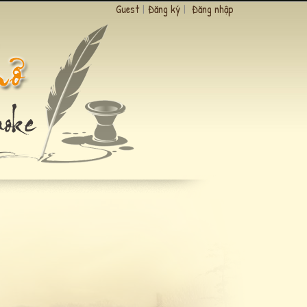
Guest
|
Đăng ký
|
Đăng nhập