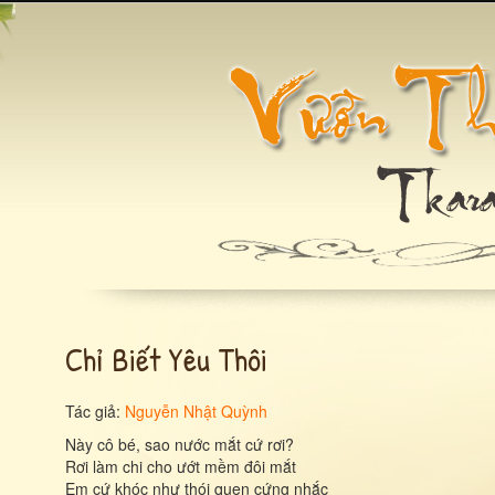
Chỉ Biết Yêu Thôi
Tác giả:
Nguyễn Nhật Quỳnh
Này cô bé, sao nước mắt cứ rơi?
Rơi làm chi cho ướt mềm đôi mắt
Em cứ khóc như thói quen cứng nhắc