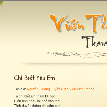
Chỉ Biết Yêu Em
Tác giả:
Nguyễn Quang Tuyển (Học Viện Biên Phòng)
Ta chỉ biết âm thầm lời ngỏ
Hiểu tình nhau lối nhỏ vào thơ
Tình duyên tháng đợi năm chờ