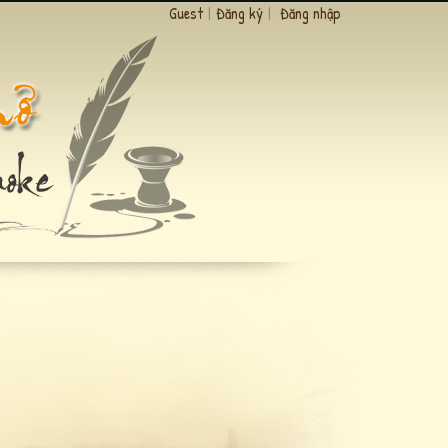
Guest
|
Đăng ký
|
Đăng nhập