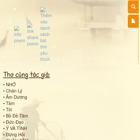
Thơ cùng tác giả:
•
NHỚ
•
Chân Lý
•
Âm Dương
•
Tâm
•
Tôi
•
Bồ Đề Tâm
•
Đức-Đạo
•
Ý VÀ TÌNH
•
Đừng Hỏi