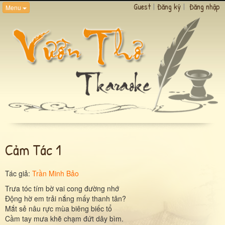
Guest
|
Đăng ký
|
Đăng nhập
Menu
Cảm Tác 1
Tác giả:
Trần Minh Bảo
Trưa tóc tím bờ vai cong đường nhớ
Động hờ em trải nắng mấy thanh tân?
Mắt sẻ nâu rực mùa biêng biếc tổ
Cầm tay mưa khẽ chạm đứt dây bìm.