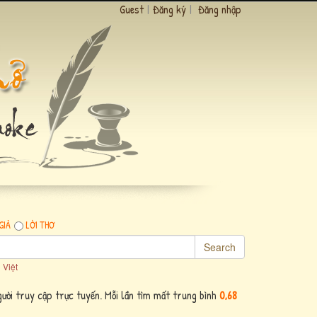
Guest
|
Đăng ký
|
Đăng nhập
GIẢ
LỜI THƠ
Search
 Việt
ười truy cập trực tuyến. Mỗi lần tìm mất trung bình
0,68