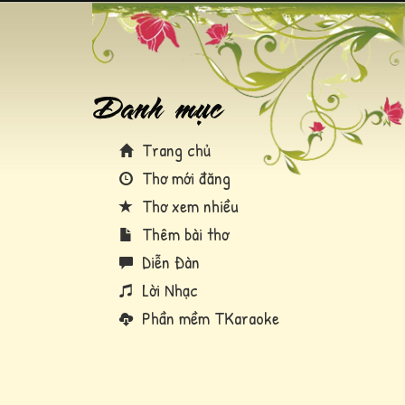
Trang chủ
Thơ mới đăng
Thơ xem nhiều
Thêm bài thơ
Diễn Đàn
Lời Nhạc
Phần mềm TKaraoke