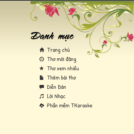
Trang chủ
Thơ mới đăng
Thơ xem nhiều
Thêm bài thơ
Diễn Đàn
Lời Nhạc
Phần mềm TKaraoke