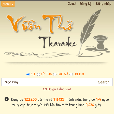
Guest
|
Đăng ký
|
Đăng nhập
Menu
ALL
LỜI TỰA
TÁC GIẢ
LỜI THƠ
Search
Bộ gõ Tiếng Việt
Đang có
122250
bài thơ và
176135
thành viên. Đang có
144
người
truy cập trực tuyến. Mỗi lần tìm mất trung bình
0,636
giây.