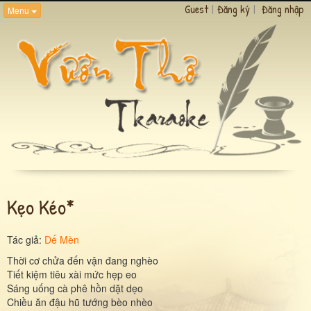
Guest
|
Đăng ký
|
Đăng nhập
Menu
Kẹo Kéo*
Tác giả:
Dế Mèn
Thời cơ chửa đến vận đang nghèo
Tiết kiệm tiêu xài mức hẹp eo
Sáng uống cà phê hồn dặt dẹo
Chiều ăn đậu hũ tướng bèo nhèo