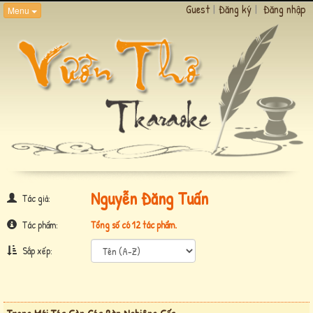
Guest
|
Đăng ký
|
Đăng nhập
Menu
Nguyễn Đăng Tuấn
Tác giả:
Tác phẩm:
Tổng số có 12 tác phẩm.
Sắp xếp: