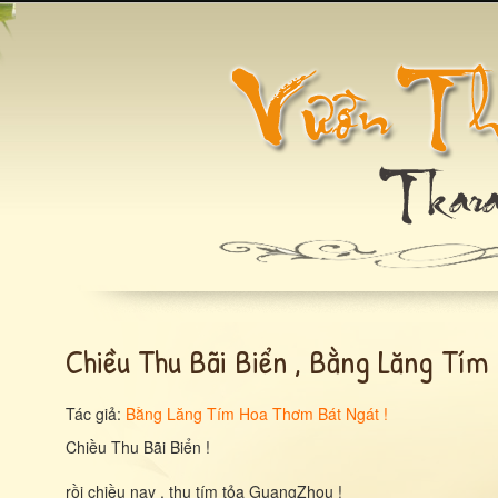
Chiều Thu Bãi Biển , Bằng Lăng Tím 
Tác giả:
Bằng Lăng Tím Hoa Thơm Bát Ngát !
Chiều Thu Bãi Biển !
rồi chiều nay , thu tím tỏa GuangZhou !