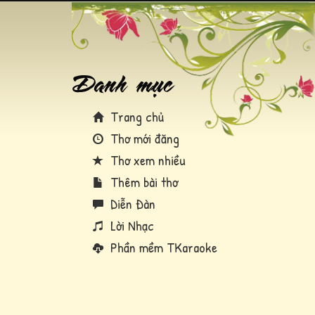
Trang chủ
Thơ mới đăng
Thơ xem nhiều
Thêm bài thơ
Diễn Đàn
Lời Nhạc
Phần mềm TKaraoke