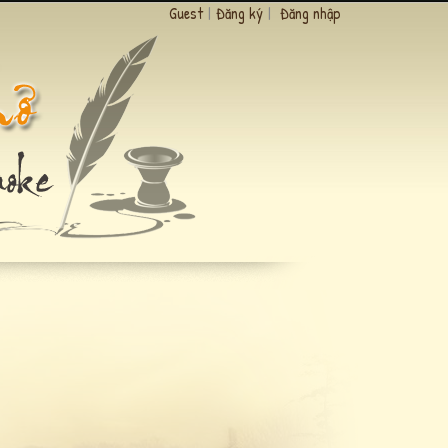
Guest
|
Đăng ký
|
Đăng nhập