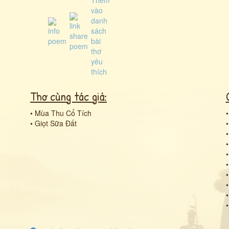
Thơ cùng tác giả:
•
Mùa Thu Cổ Tích
•
Giọt Sữa Đất