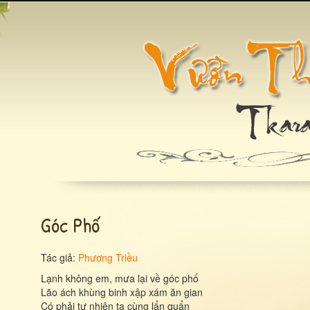
Góc Phố
Tác giả:
Phương Triều
Lạnh không em, mưa lại về góc phố
Lão ách khùng binh xập xám ăn gian
Có phải tự nhiên ta cùng lẩn quẩn