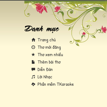
Trang chủ
Thơ mới đăng
Thơ xem nhiều
Thêm bài thơ
Diễn Đàn
Lời Nhạc
Phần mềm TKaraoke