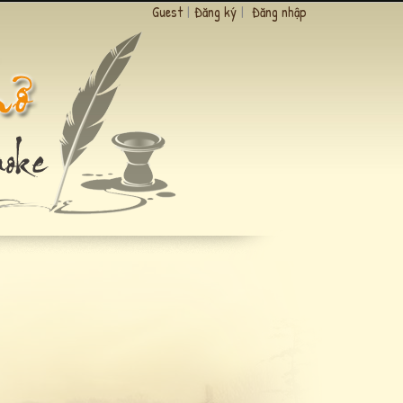
Guest
|
Đăng ký
|
Đăng nhập