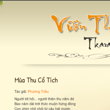
Mùa Thu Cổ Tích
Tác giả:
Phương Triều
Người tới hỏi... người thiên thu nằm đó
Bao năm dài trời thức muộn hừng đông
Con chim nhỏ chối từ câu hát mượn