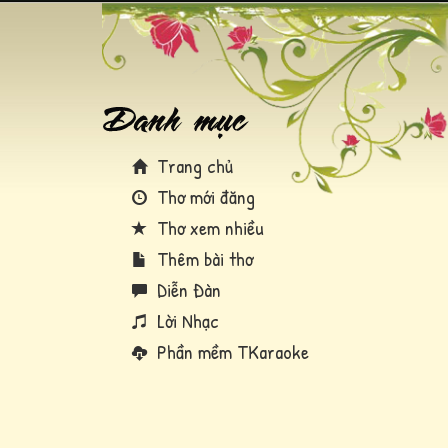
Trang chủ
Thơ mới đăng
Thơ xem nhiều
Thêm bài thơ
Diễn Đàn
Lời Nhạc
Phần mềm TKaraoke