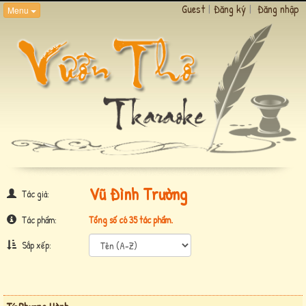
Guest
|
Đăng ký
|
Đăng nhập
Menu
Vũ Đình Trường
Tác giả:
Tác phẩm:
Tổng số có 35 tác phẩm.
Sắp xếp: