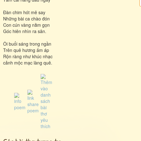
Đàn chim hót mê say
Những bài ca chào đón
Con cún vàng nằm gọn
Góc hiên nhìn ra sân.
Ôi buổi sáng trong ngần
Trên quê hương ấm áp
Rộn ràng như khúc nhạc
cảnh mộc mạc làng quê.