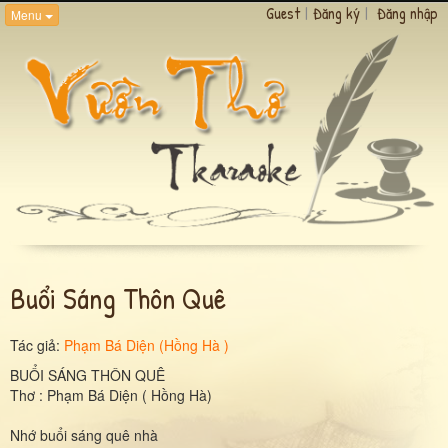
Guest
|
Đăng ký
|
Đăng nhập
Menu
Buổi Sáng Thôn Quê
Tác giả:
Phạm Bá Diện (Hồng Hà )
BUỔI SÁNG THÔN QUÊ
Thơ : Phạm Bá Diện ( Hồng Hà)
Nhớ buổi sáng quê nhà