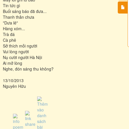
Tin tức gì
Buổi sáng báo đã đưa...
Thanh thản chưa
"Dưa lê"
Hàng xóm...
Trà đá
Cà phê
Sở thích mỗi người
Vui lòng người
Nụ cười người Hà Nội
Ai mở lòng
Nghe, đón sáng thu không?
13/10/2013
Nguyên Hữu