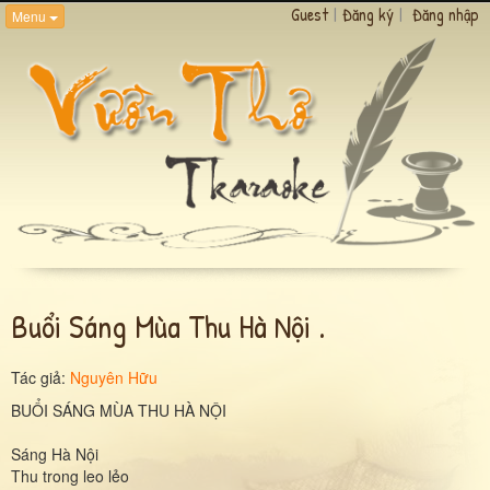
Guest
|
Đăng ký
|
Đăng nhập
Menu
Buổi Sáng Mùa Thu Hà Nội .
Tác giả:
Nguyên Hữu
BUỔI SÁNG MÙA THU HÀ NỘI
Sáng Hà Nội
Thu trong leo lẻo