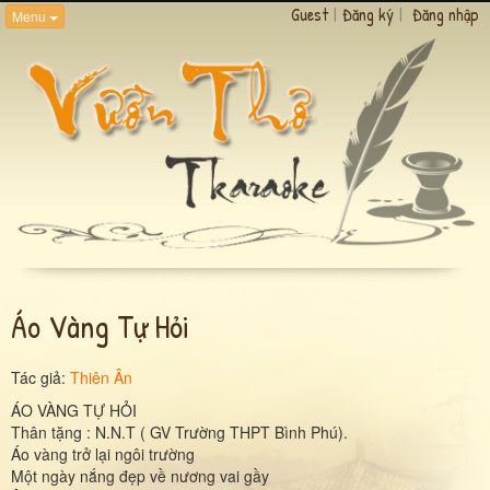
Guest
|
Đăng ký
|
Đăng nhập
Menu
Áo Vàng Tự Hỏi
Tác giả:
Thiên Ân
ÁO VÀNG TỰ HỎI
Thân tặng : N.N.T ( GV Trường THPT Bình Phú).
Áo vàng trở lại ngôi trường
Một ngày nắng đẹp về nương vai gầy