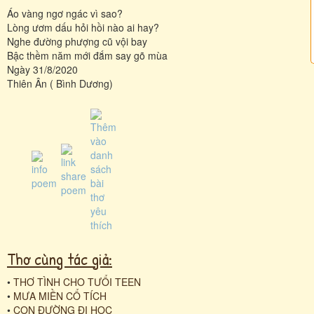
Áo vàng ngơ ngác vì sao?
Lòng ươm dấu hỏi hồi nào ai hay?
Nghe đường phượng cũ vội bay
Bậc thềm năm mới đắm say gõ mùa
Ngày 31/8/2020
Thiên Ân ( Bình Dương)
Thơ cùng tác giả:
•
THƠ TÌNH CHO TƯỔI TEEN
•
MƯA MIỀN CỔ TÍCH
•
CON ĐƯỜNG ĐI HỌC