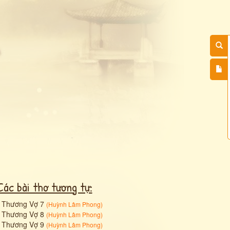
Các bài thơ tương tự:
•
Thương Vợ 7
(
Huỳnh Lâm Phong
)
•
Thương Vợ 8
(
Huỳnh Lâm Phong
)
•
Thương Vợ 9
(
Huỳnh Lâm Phong
)