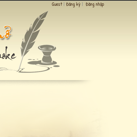
Guest
|
Đăng ký
|
Đăng nhập