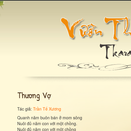
Thương Vợ
Tác giả:
Trần Tế Xương
Quanh năm buôn bán ở mom sông
Nuôi đủ năm con với một chồng.
Nuôi đủ năm con với một chồng