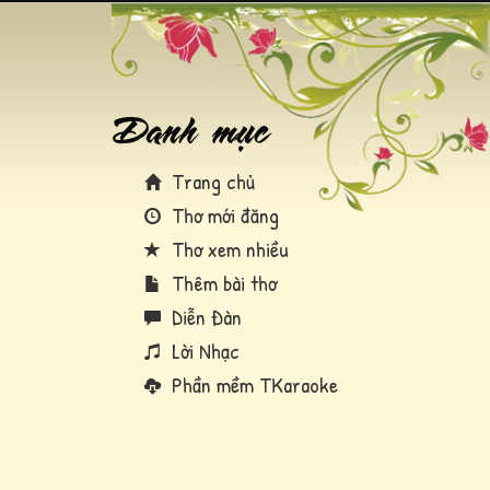
Trang chủ
Thơ mới đăng
Thơ xem nhiều
Thêm bài thơ
Diễn Đàn
Lời Nhạc
Phần mềm TKaraoke