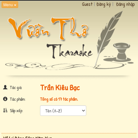
Guest
|
Đăng ký
|
Đăng nhập
Menu
Trần Kiêu Bạc
Tác giả:
Tác phẩm:
Tổng số có 17 tác phẩm.
Sắp xếp: