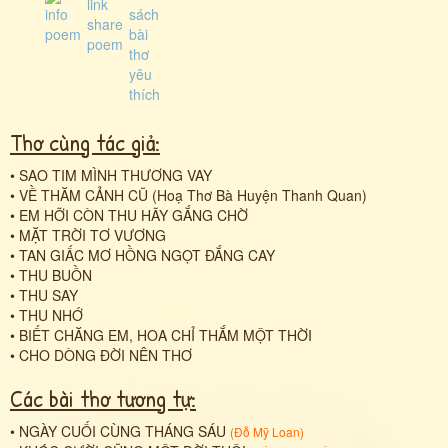
Thơ cùng tác giả:
•
SAO TIM MÌNH THƯƠNG VAY
•
VỀ THĂM CẢNH CŨ (Hoạ Thơ Bà Huyện Thanh Quan)
•
EM HỠI CÒN THU HÃY GẮNG CHỜ
•
MẶT TRỜI TƠ VƯƠNG
•
TAN GIẤC MƠ HỒNG NGỌT ĐẮNG CAY
•
THU BUỒN
•
THU SAY
•
THU NHỚ
•
BIẾT CHĂNG EM, HOA CHỈ THẮM MỘT THỜI
•
CHO DÒNG ĐỜI NÊN THƠ
Các bài thơ tương tự:
•
NGÀY CUỐI CÙNG THÁNG SÁU
(
Đỗ Mỹ Loan
)