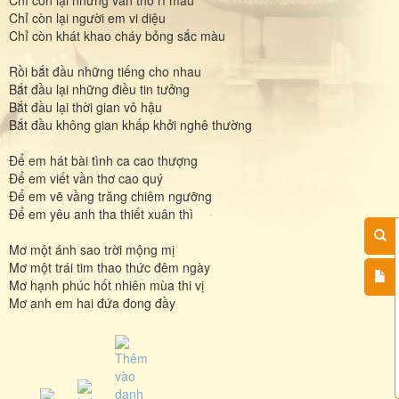
Chỉ còn lại người em vi diệu
Chỉ còn khát khao cháy bỏng sắc màu
Rồi bắt đầu những tiếng cho nhau
Bắt đầu lại những điều tin tưởng
Bắt đầu lại thời gian vô hậu
Bắt đầu không gian khấp khởi nghê thường
Để em hát bài tình ca cao thượng
Để em viết vần thơ cao quý
Để em vẽ vầng trăng chiêm ngưỡng
Để em yêu anh tha thiết xuân thì
Mơ một ánh sao trời mộng mị
Mơ một trái tim thao thức đêm ngày
Mơ hạnh phúc hốt nhiên mùa thi vị
Mơ anh em hai đứa đong đầy