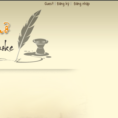
Guest
|
Đăng ký
|
Đăng nhập