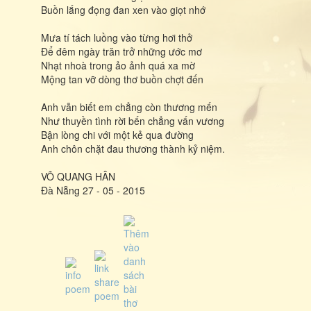
Buồn lắng đọng đan xen vào giọt nhớ
Mưa tí tách luồng vào từng hơi thở
Để đêm ngày trăn trở những ước mơ
Nhạt nhoà trong ảo ảnh quá xa mờ
Mộng tan vỡ dòng thơ buồn chợt đến
Anh vẫn biết em chẳng còn thương mến
Như thuyền tình rời bến chẳng vấn vương
Bận lòng chi với một kẻ qua đường
Anh chôn chặt đau thương thành kỷ niệm.
VÕ QUANG HÂN
Đà Nẵng 27 - 05 - 2015