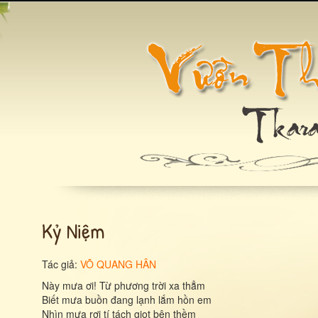
Kỷ Niệm
Tác giả:
VÕ QUANG HÂN
Này mưa ơi! Từ phương trời xa thẳm
Biết mưa buồn đang lạnh lắm hồn em
Nhìn mưa rơi tí tách giọt bên thềm