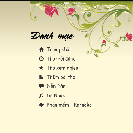
Trang chủ
Thơ mới đăng
Thơ xem nhiều
Thêm bài thơ
Diễn Đàn
Lời Nhạc
Phần mềm TKaraoke