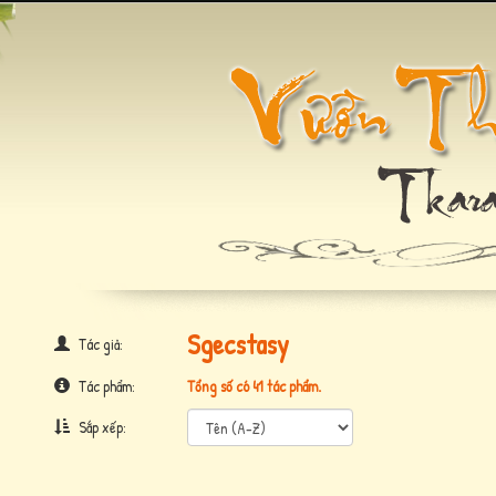
Sgecstasy
Tác giả:
Tác phẩm:
Tổng số có 41 tác phẩm.
Sắp xếp: