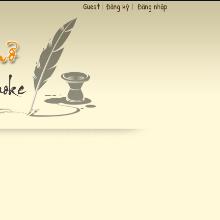
Guest
|
Đăng ký
|
Đăng nhập