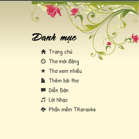
Trang chủ
Thơ mới đăng
Thơ xem nhiều
Thêm bài thơ
Diễn Đàn
Lời Nhạc
Phần mềm TKaraoke