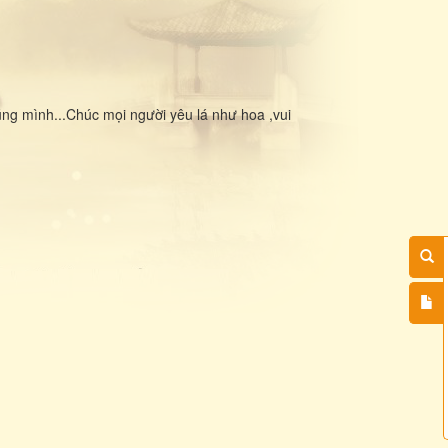
húng mình...Chúc mọi người yêu lá như hoa ,vui