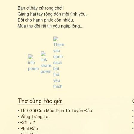
Bạn ơi,hãy cứ rong chơi!
Giang hai tay rộng đón mời tình yêu.
Đời cho hạnh phúc còn nhiều,
Mùa thu đời rãi tin yêu ngập lòng...
Thơ cùng tác giả:
•
Thư Gởi Con Mùa Dịch Từ Tuyến Đầu
•
Vầng Trăng Ta
•
Đời Ta?
•
Phút Đầu