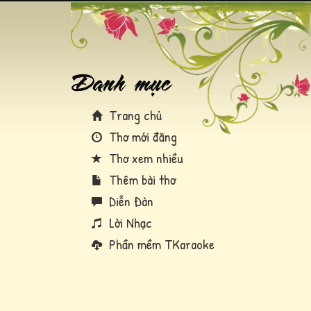
Trang chủ
Thơ mới đăng
Thơ xem nhiều
Thêm bài thơ
Diễn Đàn
Lời Nhạc
Phần mềm TKaraoke