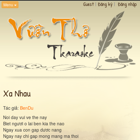
Guest
|
Đăng ký
|
Đăng nhập
Menu
Xa Nhau
Tác giả:
BenDu
Noi day vui ve the nay
Biet ngươi o lai ben kia the nao
Ngay xua con gap dươc nang
Ngay nay chi gap mong mang ma thoi